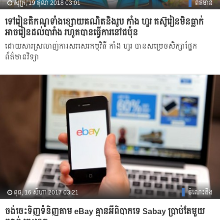
សុក្រ, 19 តុលា 2018 03:01
ព័ត៌មាន
ទៅរៀនតិកណូ​ទាំង​ខ្សោយ​គណិតនិងរូប កាំង ហួរ តស៊ូរៀនមិនធ្លាក់
អាច​រៀនដល់​បារាំង រហូត​បាន​ធ្វើការនៅជប៉ុន
ដោយសារ​ស្រលាញ់ការសរសេរកម្មវិធី កាំង ហួរ បានសម្រេចសិក្សាផ្នែក
ព័ត៌មានវិទ្យា
ពុធ, 16 សីហា 2017 03:21
ចំណេះដឹង
ចង់​ចេះ​ទិញ​ទំនិញ​តាម eBay គ្មាន​អី​ពិបាក​ទេ Sabay ប្រាប់តែ​មួយ​