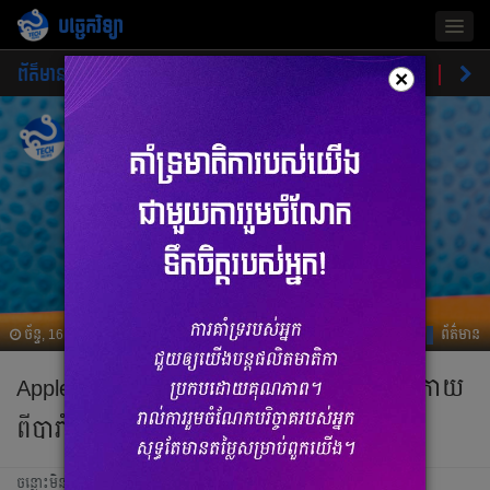
បច្ចេកវិទ្យា
Togg
navig
ព័ត៌មាន
ផលិតផលថ្មី
គន្លឹះ
ហាងឆេងផលិតផល
ចំណ
×
ច័ន្ទ, 16 តុលា 2023 07:46
ព័ត៌មាន
Apple អះអាងថា iPhone 12 មានសុវត្ថិភាព ក្រោយ
ពីបារាំងថាទូរស័ព្ទនេះមាន វិទ្យុសកម្មខ្ពស់
ចន្លោះមិនឃើញ