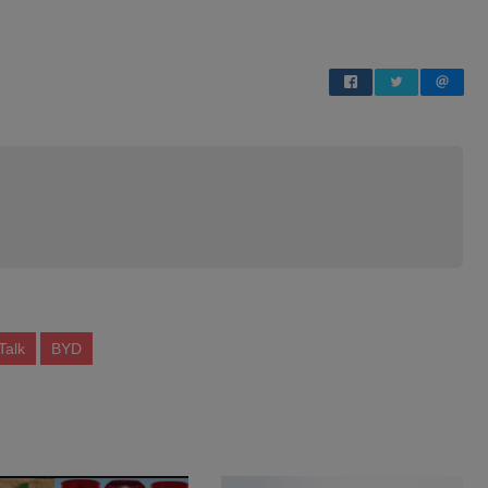
Talk
BYD