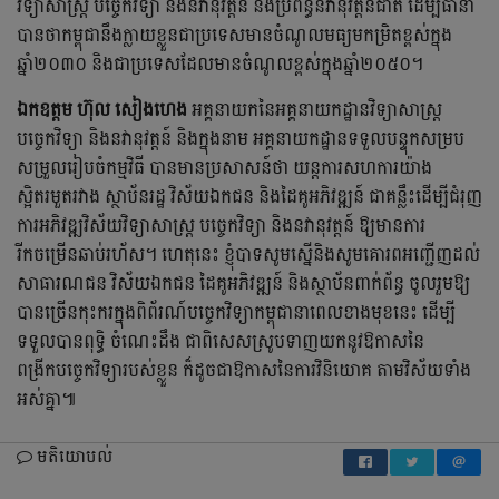
វិទ្យាសាស្ត្រ បច្ចេកវិទ្យា និងនវានុវត្តន៍ និងប្រព័ន្ធនវានុវត្តន៍ជាតិ ដើម្បីធានា
បានថាកម្ពុជានឹងក្លាយខ្លួនជាប្រទេសមានចំណូលមធ្យមកម្រិតខ្ពស់ក្នុង
ឆ្នាំ២០៣០ និងជាប្រទេសដែលមានចំណូលខ្ពស់ក្នុងឆ្នាំ២០៥០។
ឯកឧត្តម ហ៊ុល សៀងហេង
អគ្គនាយកនៃអគ្គនាយកដ្ឋានវិទ្យាសាស្ត្រ
បច្ចេកវិទ្យា និងនវានុវត្តន៍ និងក្នុងនាម អគ្គនាយកដ្ឋានទទួលបន្ទុកសម្រប
សម្រួលរៀបចំកម្មវិធី បានមានប្រសាសន៍ថា យន្តការសហការយ៉ាង
ស្អិតរមួតរវាង ស្ថាប័នរដ្ឋ វិស័យឯកជន និងដៃគូអភិវឌ្ឍន៍ ជាគន្លឹះដើម្បីជំរុញ
ការអភិវឌ្ឍវិស័យវិទ្យាសាស្ត្រ បច្ចេកវិទ្យា និងនវានុវត្តន៍ ឱ្យមានការ
រីកចម្រើនឆាប់រហ័ស។ ហេតុនេះ ខ្ញុំបាទសូមស្នើនិងសូមគោរពអញ្ជើញដល់
សាធារណជន វិស័យឯកជន ដៃគូអភិវឌ្ឍន៍ និងស្ថាប័នពាក់ព័ន្ធ ចូលរួមឱ្យ
បានច្រើនកុះករក្នុងពិព័រណ៍បច្ចេកវិទ្យាកម្ពុជានាពេលខាងមុខនេះ ដើម្បី
ទទួលបានពុទ្ធិ ចំណេះដឹង ជាពិសេសស្រូបទាញយកនូវឱកាសនៃ
ពង្រីកបច្ចេកវិទ្យារបស់ខ្លួន ក៏ដូចជាឱកាសនៃការវិនិយោគ តាមវិស័យទាំង
អស់គ្នា៕
មតិយោបល់