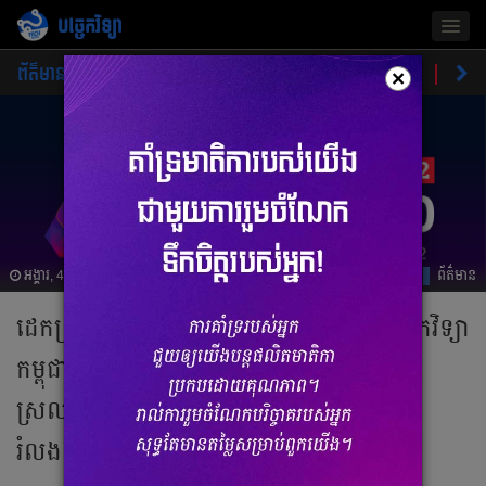
បច្ចេកវិទ្យា
Togg
navig
ព័ត៌មាន
ផលិតផលថ្មី
គន្លឹះ
ហាងឆេងផលិតផល
ចំណ
×
អង្គារ, 4 តុលា 2022 02:08
ព័ត៌មាន
ដេកស្រមៃក៏ចង់ឱ្យឆាប់ដល់ថ្ងៃដែរ ពិព័រណ៍បច្ចេកវិទ្យា
កម្ពុជា២០២២ ឆ្នាំនេះមាន៤០០ស្ដង់ អ្នក
ស្រលាញ់បច្ចេកវិទ្យាអេឡិចត្រូនិកយានយន្តកុំ
រំលងឱ្យសោះណ៎ា