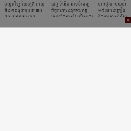
បច្ចេកវិទ្យាវ័យក្មេង អាយុ
យន្ត ទំនើប អាចបំពេញ
ចាន់ថុល រថយន្ត​ជា
មិនទាន់ចូលក្បាល ៣០
កិច្ចការបានដូចមនុស្ស
១៥៣ពាន់គ្រឿង ប្
ផង មានលុយ​ ជាង
ថែមទាំងឆ្លាតវៃ ទៀតផង!
នឹង​ការ​ផាកពិន័យជា
២ពាន់លានដុល្លារ
គិតតាមចំនួនថ្ងៃ