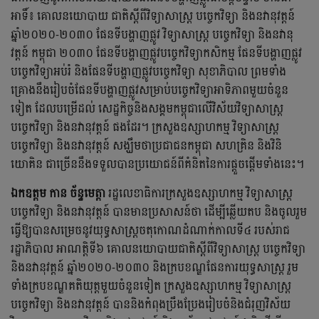
អាទិ៍៖ គោលនយោបាយ ជាតិស្តីពីវិទ្យាសាស្ត្រ បច្ចេកវិទ្យា និងនវានុវត្តន៍
ឆ្នាំ២០២០-២០៣០ ផែនទីបង្ហាញផ្លូវ វិទ្យាសាស្ត្រ បច្ចេកវិទ្យា និងនវានុ
វត្តន៍ កម្ពុជា ២០៣០ ផែនទីបង្ហាញផ្លូវបច្ចេកវិទ្យាកសិកម្ម ផែនទីបង្ហាញផ្លូវ
បច្ចេកវិទ្យាអប់រំ និងផែនទីបង្ហាញផ្លូវបច្ចេកវិទ្យា សុខាភិបាល ព្រមទាំង
គ្រោងនឹងរៀបចំផែនទីបង្ហាញផ្លូវសម្រាប់បច្ចេកវិទ្យាអាទិភាពមួយចំនួន
ទៀត ដែលបម្រើដល់ សេដ្ឋកិច្ចនិងសង្គមកម្ពុជាលើវិស័យវិទ្យាសាស្ត្រ
បច្ចេកវិទ្យា និងនវានុវត្តន៍ ផងដែរ។ ក្រសួងឧស្សាហកម្ម វិទ្យាសាស្ត្រ
បច្ចេកវិទ្យា និងនវានុវត្តន៍ សង្ឃឹមថាប្រជាជនកម្ពុជា សហគ្រិន និងវិនិ
យោគិន ជាច្រើននឹងទទួលបានប្រយោជន៍ពីគំនិតនៃការផ្តួចផ្តើមទាំងនេះ។
ឯកឧត្តម កាន ច័ន្ទមេត្តា
រដ្ឋលេខាធិការក្រសួងឧស្សាហកម្ម វិទ្យាសាស្ត្រ
បច្ចេកវិទ្យា និងនវានុវត្តន៍ បានមានប្រសាសន៍ថា ដើម្បីឆ្លើយតប និងចូលរួម
ធ្វើឱ្យបានសម្រេចនូវយុទ្ធសាស្ត្រចតុកោណដំណាក់កាលទី៤ របស់រាជ
រដ្ឋាភិបាល អាណត្តិទី៦ គោលនយោបាយជាតិស្តីពីវិទ្យាសាស្ត្រ បច្ចេកវិទ្យា
និងនវានុវត្តន៍ ឆ្នាំ២០២០-២០៣០ និងក្របខណ្ឌផែនការយុទ្ធសាស្រ្ត រួម
ទាំងក្របខណ្ឌគតិយុត្តមួយចំនួនទៀត ក្រសួងឧស្សាហកម្ម វិទ្យាសាស្ត្រ
បច្ចេកវិទ្យា និងនវានុវត្តន៍ បាននិងកំពុងប្រឹងប្រែងរៀបចំនិងជំរុញវិស័យ