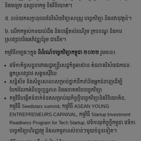
និងមធ្យម ឧស្សាហកម្ម និងវិនិយោគ។
៥. ចាប់យកសក្តានុពលនៃវិស័យវិទ្យាសាស្ត្រ បច្ចេកវិទ្យា និងនវានុវត្តន៍។
៦. លើកកម្ពស់ការយល់ដឹង និងបង្កើតសំណើរួម ក្របខណ្ឌ និងការ
ស្រាវជ្រាវនិងអភិវឌ្ឍន៍រួម ជាដើម។
កម្មវិធីចម្បងៗក្នុង
ពិព័រណ៍បច្ចេកវិទ្យាកម្ពុជា ២០២២
រួមមាន៖
វេទិកាកិច្ចសន្ទនារវាងរដ្ឋមន្រ្តីសេដ្ឋកិច្ចអាស៊ាន-តំណាងវិស័យឯកជន-
អ្នកស្រាវជ្រាវ-សង្គមស៊ីវិល
សន្និសីទ និងសិក្ខាសាលាសម្រាប់ថ្នាក់ដឹកនាំនិងអ្នកជំនាញដើម្បី
ចែករំលែកអំពីបច្ចុប្បន្នភាព និងអនាគតនៃបច្ចេកវិទ្យា
កម្មវិធីបង្កើតទំនាក់ទំនងសម្រាប់ធុរកិច្ចថ្មីបច្ចេកវិទ្យានិងវិនិយោគិន,
កម្មវិធី Seedstars summit, កម្មវិធី ASEAN YOUNG
ENTREPRENEURS CARNIVAL, កម្មវិធី Startup Investment
Readiness Program for Tech Startup, វេទិកាធុរកិច្ចថ្មីកម្ពុជា វេទិកា
បច្ចេកវិទ្យាហិរញ្ញវត្ថុ និងសកម្មភាពសំខាន់ៗមួយចំនួនទៀត។