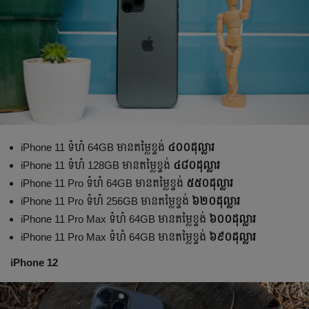
iPhone 11 ទំហំ 64GB មាន​តម្លៃខ្ទង់
៤០០ដុល្លារ
iPhone 11 ទំហំ 128GB មាន​តម្លៃខ្ទង់
៤៨០ដុល្លារ
iPhone 11 Pro ទំហំ 64GB មាន​តម្លៃខ្ទង់
៥៥០ដុល្លារ
iPhone 11 Pro ទំហំ 256GB មាន​តម្លៃខ្ទង់
៦២០ដុល្លារ
iPhone 11 Pro Max ទំហំ 64GB មាន​តម្លៃខ្ទង់
៦០០ដុល្លារ
iPhone 11 Pro Max ទំហំ 64GB មាន​តម្លៃខ្ទង់
៦៩០ដុល្លារ
iPhone 12