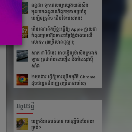
ពន្ធដារ ទុកពេលឲ្យឈ្វេងយល់សិន
មុនយកពន្ធពាណិជ្ជកម្មតាមប្រព័ន្ធ
អេឡិចត្រូនិច ដើមខែមេសានេះ
តើនរណានិងអ្វីខ្លះធ្វើឱ្យ Apple ក្លាយជា
កំពូលក្រុមហ៊ុនមានតម្លៃថ្លៃជាងគេលើ
លោក? (៣ទ្រីលានដុល្លារ)
សាក ៣ វិធីនេះ ​​អាច​ធ្វើ​ឲ្យ​ម៉ាស៊ីន​ត្រជាក់​
ឡាន ត្រជាក់​បាន​លឿន​ និង​មិន​សូវ​ស៊ី​
សាំង​
២មុខងារ ធ្វើឱ្យការប្រើកម្មវិធី Chrome
ដូចជាអ្នកជំនាញ (ប្រើបានរហ័ស)
អត្ថបទថ្មី
អេក្រង់អាចបត់បាន ហេតុអ្វីមិនបែកអេ
ក្រង់?