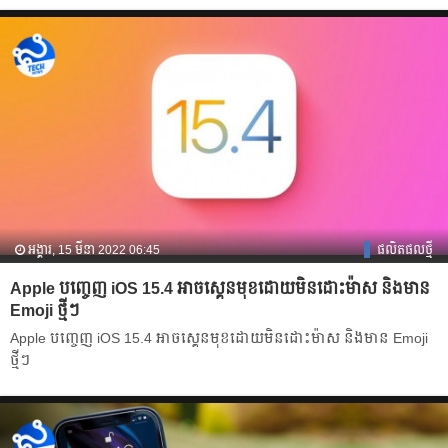
អង្គារ, 15 មីនា 2022 06:45
ផលិតផលថ្មី
Apple បញ្ចេញ iOS 15.4 អាចស្គេនមុខដោយមិនដោះម៉ាស និងមាន
Emoji ថ្មីៗ
Apple បញ្ចេញ iOS 15.4 អាចស្គេនមុខដោយមិនដោះម៉ាស និងមាន Emoji
ថ្មីៗ