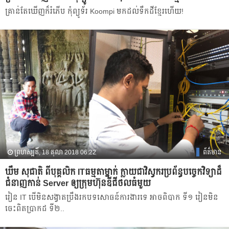
គ្រាន់​តែ​ឃើញ​ក៏​រំភើប កុំព្យូទ័រ Koompi មក​ដល់​ទឹក​ដី​ខ្មែរ​ហើយ!
ព្រហស្បតិ៍, 18 តុលា 2018 06:22
ព័ត៌មាន
ឃឹម សុជាតិ ពីបុគ្គលិក ITធម្មតាម្នាក់ ក្លាយជាវិស្វករប្រព័ន្ធបច្ចេកវិទ្យាដ៏
ជំនាញកាន់ Server ឲ្យក្រុមហ៊ុនឌីជីថលធំមួយ
រៀន IT ​បើ​មិន​សង្វាត​ប្រឹង​រក​បទសោធន៍​ការងារ​ទេ​ អាច​ពិបាក ​ទី១ រៀន​មិន
ចេះ​ពិត​ប្រាកដ ទី២..