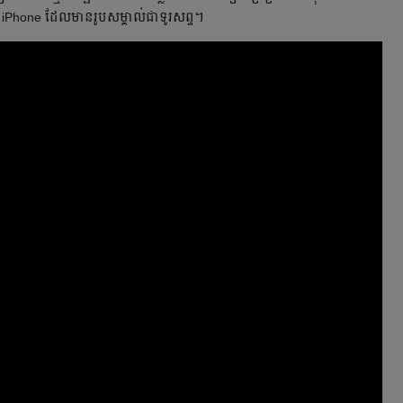
 iPhone ដែលមានរូបសម្គាល់ជាទូរសព្ទ។